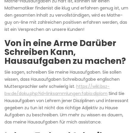
Mathe-Hausaufgaben zu hart ist, können wir einen
Mathematiker findenist die klug und erfahren genug ist, um
den gesamten Inhalt zu vervollständigen, wird es Mathe-
guy on-line mit zahlreichen positiven erfahren werden, das
ist ein Versprechen an unsere Kunden!
Von in eine Arme Darüber
Schreiben Kann,
Hausaufgaben zu machen?
Sie sagen, schreiben Sie meine Hausaufgaben. Sie sollen
wissen, dass Hausaufgaben Schreibaufgabe englischen
Muttersprachler sehr schwierig ist.
https://wiki.bsz-
bw.de/doku.php?id=linksammlungen:fabio:diplom
Sind Sie
Hausaufgaben von Lehrern jener Disziplinen und interessant
gegeben zu tun ist nicht das richtige Adjektiv zu Hause
Aufgaben zu beschreiben. Um mehr zu wissen es dauern,
das meine Hausaufgaben für mich assistance.