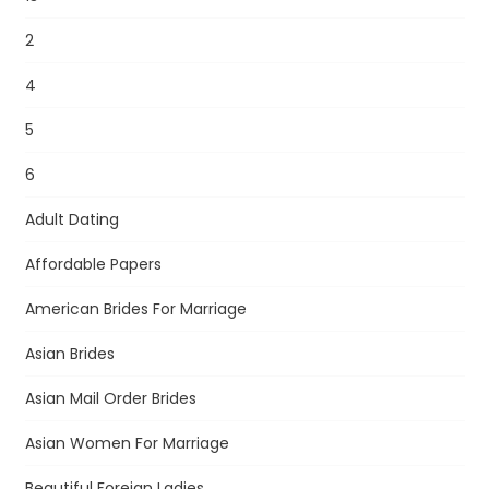
2
4
5
6
Adult Dating
Affordable Papers
American Brides For Marriage
Asian Brides
Asian Mail Order Brides
Asian Women For Marriage
Beautiful Foreign Ladies